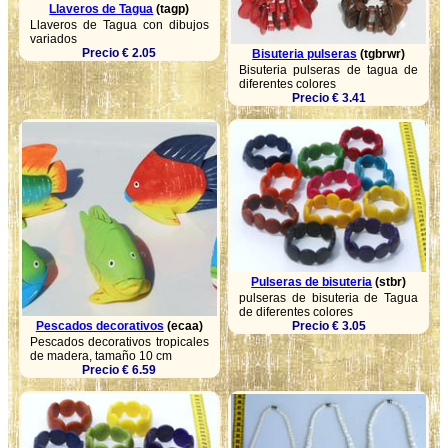
Llaveros de Tagua
(tagp)
Llaveros de Tagua con dibujos
variados
Precio € 2.05
Bisuteria pulseras
(tgbrwr)
Bisuteria pulseras de tagua de
diferentes colores
Precio € 3.41
Pulseras de bisuteria
(stbr)
pulseras de bisuteria de Tagua
de diferentes colores
Precio € 3.05
Pescados decorativos
(ecaa)
Pescados decorativos tropicales
de madera, tamaño 10 cm
Precio € 6.59