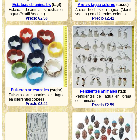
Estatuas de animales
(tagf)
Aretes tagua colores
(tacoe)
Estatuas de animales hechas en
Aretes hechos en tagua (Marfil
tagua (Marfil Vegetal)
vegetal) en diferentes colores
Precio €2.50
Precio €2.41
Pulseras artesanales
(wtgbr)
Pendientes animales
(tag)
Pulseras artesanales de tagua
Pendientes de Tagua en forma
en diferentes colores
de animales
Precio €3.41
Precio €2.59