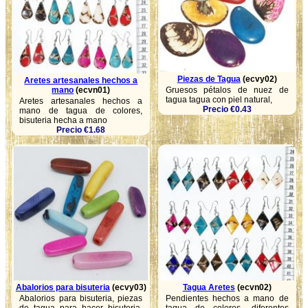
Piezas de Tagua
(ecvy02)
Aretes artesanales hechos a
mano
(ecvn01)
Gruesos pétalos de nuez de
tagua tagua con piel natural,
Aretes artesanales hechos a
Precio €0.43
mano de tagua de colores,
bisuteria hecha a mano
Precio €1.68
Abalorios para bisuteria
(ecvy03)
Tagua Aretes
(ecvn02)
Abalorios para bisuteria, piezas
Pendientes hechos a mano de