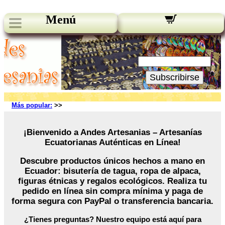
Menú
Novedades:
Su Email:
Subscribirse
Más popular:
>>
¡Bienvenido a Andes Artesanias – Artesanías
Ecuatorianas Auténticas en Línea!
Descubre productos únicos hechos a mano en
Ecuador: bisutería de tagua, ropa de alpaca,
figuras étnicas y regalos ecológicos. Realiza tu
pedido en línea sin compra mínima y paga de
forma segura con PayPal o transferencia bancaria.
¿Tienes preguntas? Nuestro equipo está aquí para