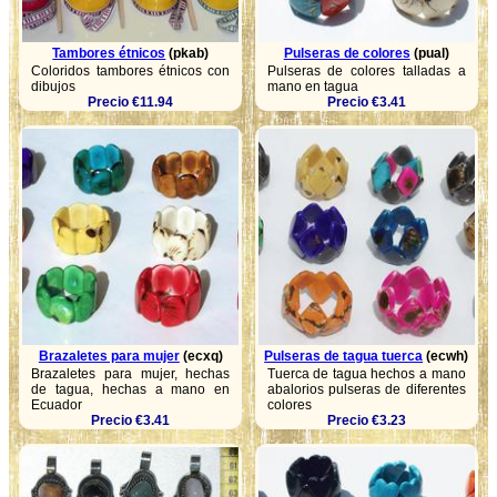
Tambores étnicos
(pkab)
Pulseras de colores
(pual)
Coloridos tambores étnicos con
Pulseras de colores talladas a
dibujos
mano en tagua
Precio €11.94
Precio €3.41
Brazaletes para mujer
(ecxq)
Pulseras de tagua tuerca
(ecwh)
Brazaletes para mujer, hechas
Tuerca de tagua hechos a mano
de tagua, hechas a mano en
abalorios pulseras de diferentes
Ecuador
colores
Precio €3.41
Precio €3.23