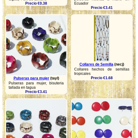
Precio €0.38
Ecuador
Precio €3.41
Collares de Semilla
(necj)
Collares hechos de semillas
tropicales
Precio €1.68
Pulseras para mujer
(tayl)
Pulseras para mujer, bisuteria
tallada en tagua
Precio €3.41