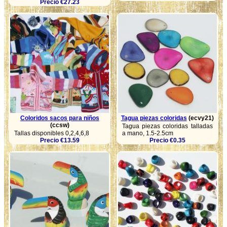
Precio €27.23
Coloridos sacos para niños
Tagua piezas coloridas
(ecvy21)
(ccsw)
Tagua piezas coloridas talladas
Tallas disponibles 0,2,4,6,8
a mano, 1.5-2.5cm
Precio €13.59
Precio €0.35