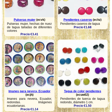
Pulseras mujer
(ecvk)
Pendientes caseros
(echz)
Pulseras mujer, hechas de nuez
Pendientes caseros de tagua
de tagua talladas de diferentes
Precio €1.68
colores
Precio €3.41
Imanes para nevera, Ecuador
Tagua de color pendientes
(ecjh)
(ecuw02)
Imanes para nevera, Ecuador,
Pendientes de tuerca de tagua
redondas. Imágenes
redondo, diámetro 1 cm.
ecuatorianas.
Precio €1.50
Precio €1.14