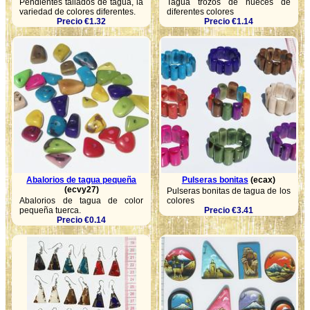
Pendientes tallados de tagua, la
Tagua trozos de nueces de
variedad de colores diferentes.
diferentes colores
Precio €1.32
Precio €1.14
Abalorios de tagua pequeña
Pulseras bonitas
(ecax)
(ecvy27)
Pulseras bonitas de tagua de los
Abalorios de tagua de color
colores
pequeña tuerca.
Precio €3.41
Precio €0.14