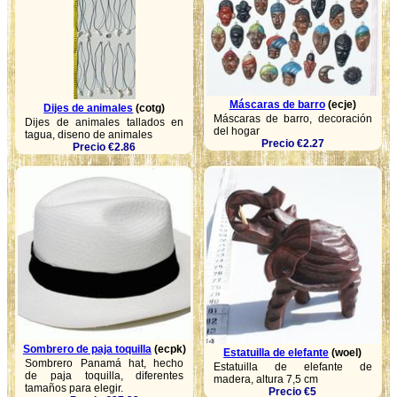
Máscaras de barro
(ecje)
Dijes de animales
(cotg)
Máscaras de barro, decoración
Dijes de animales tallados en
del hogar
tagua, diseno de animales
Precio €2.27
Precio €2.86
Sombrero de paja toquilla
(ecpk)
Estatuilla de elefante
(woel)
Sombrero Panamá hat, hecho
Estatuilla de elefante de
de paja toquilla, diferentes
madera, altura 7,5 cm
tamaños para elegir.
Precio €5