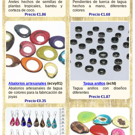
Aretes hechos de semillas de
Pendientes de tuerca de tagua
plantas tropicales, bambu y
hechos a mano, diferentes
corteza de coco.
colores
Precio €1.86
Precio €1.68
Abalorios artesanales
(ecvy01)
Tagua anillos
(echl)
Abalorios artesanales de tagua
Tagua anillos con diseños
de colores para la fabricación de
diferentes
joyas
Precio €1.87
Precio €0.35