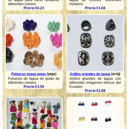
de tagua para hacer bisuteria,
tagua de colores, diferentes
diferentes colores
modelos
Precio €0.23
Precio €1.68
Pulseras tagua gotas
(ptgs)
Anillos grandes de tagua
(echj)
Pulseras de tagua de gotas de
Anillos grandes de tagua con
diferentes colores
diferentes imágenes etnicos del
Precio €3.59
Ecuador
Precio €2.68