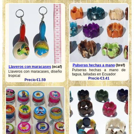
Pulseras hechas a mano
(bref)
Llaveros con maracases
(ecaf)
Pulseras hechas a mano de
Llaveros con maracases, diseño
tagua, talladas en Ecuador
tropical
Precio €3.41
Precio €1.59