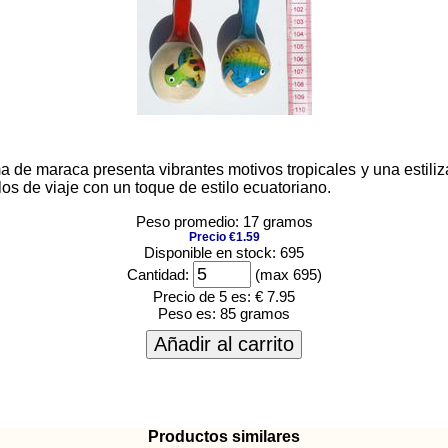
a de maraca presenta vibrantes motivos tropicales y una estili
ulos de viaje con un toque de estilo ecuatoriano.
Peso promedio: 17 gramos
Precio €1.59
Disponible en stock: 695
Cantidad:
(max 695)
Precio de 5 es:
€ 7.95
Peso es:
85 gramos
Añadir al carrito
Productos similares