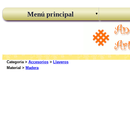
Menú principal
Categoria >
Accesorios
>
Llaveros
Material >
Madera