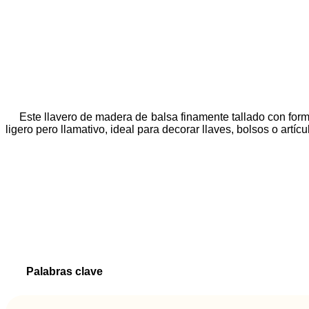
Este llavero de madera de balsa finamente tallado con form
ligero pero llamativo, ideal para decorar llaves, bolsos o artíc
Palabras clave