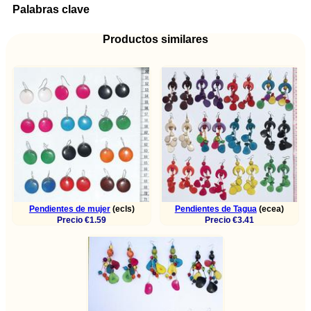
Palabras clave
Productos similares
Pendientes de mujer
(ecls)
Pendientes de Tagua
(ecea)
Precio €1.59
Precio €3.41