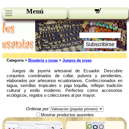
Menú
Novedades:
Su Email:
Subscribirse
Categoria >
Bisuteria y joyas
>
Juegos de joyas
Juegos de joyería artesanal de Ecuador. Descubre
conjuntos coordinados de collar, pulsera y pendientes,
elaborados por artesanos ecuatorianos. Confeccionados en
tagua, semillas tropicales o paja toquilla, reflejan tradición
cultural y estilo moderno. Perfectos como accesorios
ecológicos, regalos o colecciones al por mayor.
Ordenar por
Mostrar productos ausentes