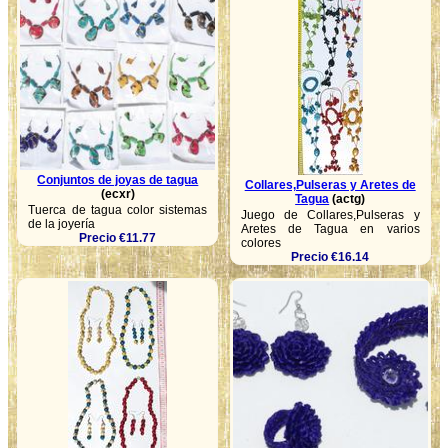
Conjuntos de joyas de tagua
Collares,Pulseras y Aretes de
(ecxr)
Tagua
(actg)
Tuerca de tagua color sistemas
Juego de Collares,Pulseras y
de la joyería
Aretes de Tagua en varios
Precio €11.77
colores
Precio €16.14