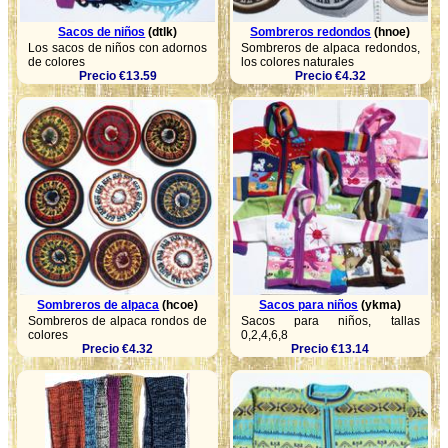
Sacos de niños
(dtlk)
Sombreros redondos
(hnoe)
Los sacos de niños con adornos
Sombreros de alpaca redondos,
de colores
los colores naturales
Precio €13.59
Precio €4.32
Sombreros de alpaca
(hcoe)
Sacos para niños
(ykma)
Sombreros de alpaca rondos de
Sacos para niños, tallas
colores
0,2,4,6,8
Precio €4.32
Precio €13.14