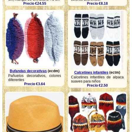
Precio €24.55
Precio €8.18
Bufandas decorativas
(ecdm)
Calcetines infantiles
(ectm)
Pañuelos decorativos, colores
Calcetines infantiles de alpaca
diferentes
suaves para niños
Precio €3.64
Precio €2.50