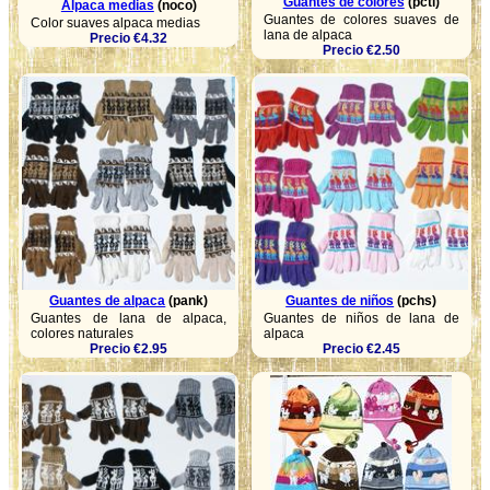
Guantes de colores
(pcti)
Alpaca medias
(noco)
Guantes de colores suaves de
Color suaves alpaca medias
lana de alpaca
Precio €4.32
Precio €2.50
Guantes de alpaca
(pank)
Guantes de niños
(pchs)
Guantes de lana de alpaca,
Guantes de niños de lana de
colores naturales
alpaca
Precio €2.95
Precio €2.45