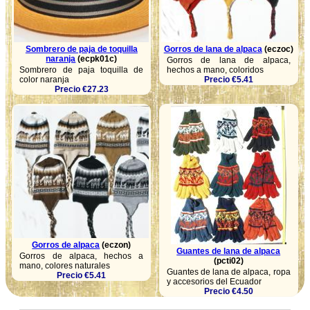
Sombrero de paja de toquilla
Gorros de lana de alpaca
(eczoc)
naranja
(ecpk01c)
Gorros de lana de alpaca,
Sombrero de paja toquilla de
hechos a mano, coloridos
color naranja
Precio €5.41
Precio €27.23
Gorros de alpaca
(eczon)
Guantes de lana de alpaca
Gorros de alpaca, hechos a
(pcti02)
mano, colores naturales
Guantes de lana de alpaca, ropa
Precio €5.41
y accesorios del Ecuador
Precio €4.50