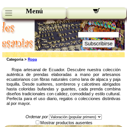
Menú
Novedades:
Su Email:
Subscribirse
Categoria >
Ropa
Ropa artesanal de Ecuador. Descubre nuestra colección
auténtica de prendas elaboradas a mano por artesanos
ecuatorianos con fibras naturales como lana de alpaca y paja
toquilla. Desde suéteres, sombreros y calcetines abrigados
hasta coloridas bufandas y guantes, cada prenda combina
diseños tradicionales con calidez, comodidad y estilo cultural.
Perfecta para el uso diario, regalos o colecciones distintivas
al por mayor.
Ordenar por
Mostrar productos ausentes