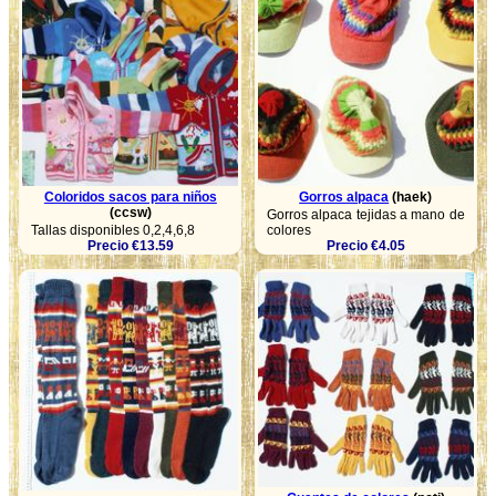
Coloridos sacos para niños
Gorros alpaca
(haek)
(ccsw)
Gorros alpaca tejidas a mano de
Tallas disponibles 0,2,4,6,8
colores
Precio €13.59
Precio €4.05