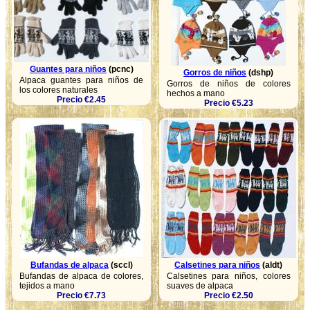
Guantes para niños
(pcnc)
Gorros de niños
(dshp)
Alpaca guantes para niños de
Gorros de niños de colores
los colores naturales
hechos a mano
Precio €2.45
Precio €5.23
Calsetines para niños
(aldt)
Bufandas de alpaca
(sccl)
Calsetines para niños, colores
Bufandas de alpaca de colores,
suaves de alpaca
tejidos a mano
Precio €2.50
Precio €7.73