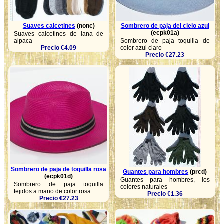
Suaves calcetines
(nonc)
Sombrero de paja del cielo azul
(ecpk01a)
Suaves calcetines de lana de
alpaca
Sombrero de paja toquilla de
Precio €4.09
color azul claro
Precio €27.23
Sombrero de paja de toquilla rosa
Guantes para hombres
(prcd)
(ecpk01d)
Guantes para hombres, los
Sombrero de paja toquilla
colores naturales
tejidos a mano de color rosa
Precio €1.36
Precio €27.23