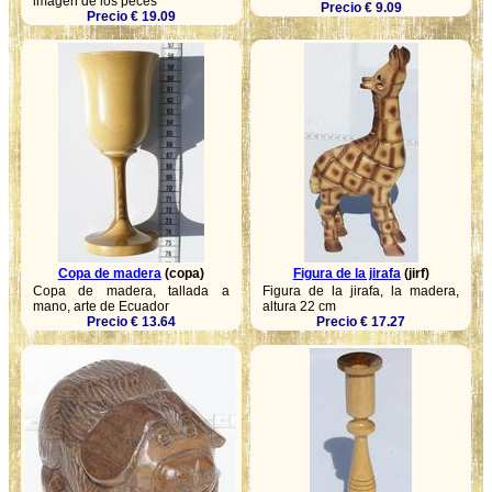
imagen de los peces
Precio € 9.09
Precio € 19.09
Copa de madera
(copa)
Figura de la jirafa
(jirf)
Copa de madera, tallada a
Figura de la jirafa, la madera,
mano, arte de Ecuador
altura 22 cm
Precio € 13.64
Precio € 17.27