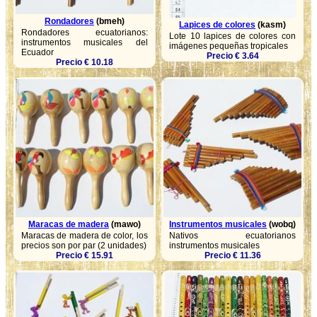
Rondadores
(bmeh)
Lapices de colores
(kasm)
Rondadores ecuatorianos:
Lote 10 lapices de colores con
instrumentos musicales del
imágenes pequeñas tropicales
Ecuador
Precio € 3.64
Precio € 10.18
Maracas de madera
(mawo)
Instrumentos musicales
(wobq)
Maracas de madera de color, los
Nativos ecuatorianos
precios son por par (2 unidades)
instrumentos musicales
Precio € 15.91
Precio € 11.36