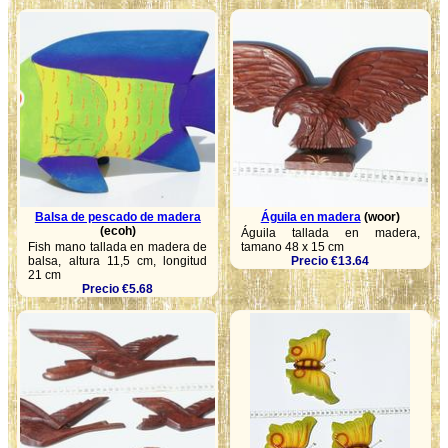
Balsa de pescado de madera
Águila en madera
(woor)
(ecoh)
Águila tallada en madera,
Fish mano tallada en madera de
tamano 48 x 15 cm
balsa, altura 11,5 cm, longitud
Precio €13.64
21 cm
Precio €5.68