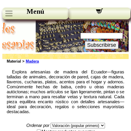
Menú
Novedades:
Su Email:
Subscribirse
Material >
Madera
Explora artesanías de madera del Ecuador—figuras
talladas de animales, decoración de pared, cajas de madera,
llaveros, cucharas, platos, acentos para el hogar y adornos.
Comúnmente hechas de balsa, cedro u otras maderas
autóctonas; muchos artículos se lijan ligeramente, pintan o se
terminan a mano para resaltar vetas y textura natural. Cada
pieza equilibra encanto rústico con detalles artesanales—
ideal para decoración, regalos o selecciones mayoristas
destacadas.
Ordenar por