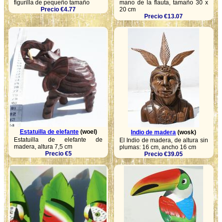
figurilla de pequeño tamaño
mano de la flauta, tamaño 30 x
Precio €4.77
20 cm
Precio €13.07
Estatuilla de elefante
(woel)
Indio de madera
(wosk)
Estatuilla de elefante de
El Indio de madera, de altura sin
madera, altura 7,5 cm
plumas: 16 cm, ancho 16 cm
Precio €5
Precio €39.05