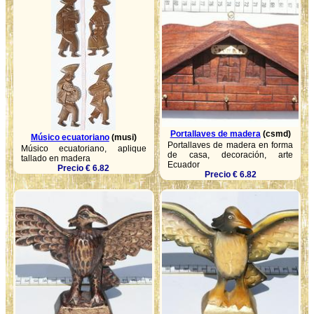
Portallaves de madera
(csmd)
Músico ecuatoriano
(musi)
Portallaves de madera en forma
Músico ecuatoriano, aplique
de casa, decoración, arte
tallado en madera
Ecuador
Precio € 6.82
Precio € 6.82