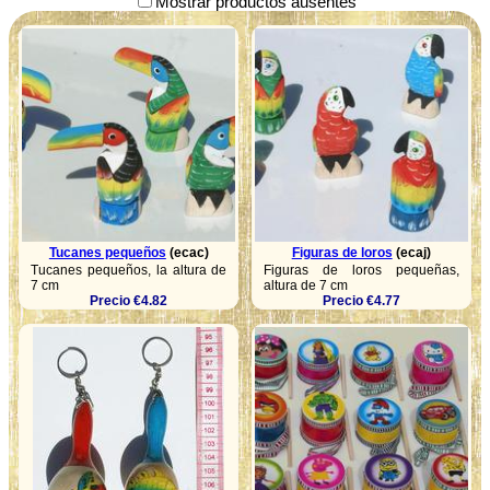
Mostrar productos ausentes
Tucanes pequeños
(ecac)
Figuras de loros
(ecaj)
Tucanes pequeños, la altura de
Figuras de loros pequeñas,
7 cm
altura de 7 cm
Precio €4.82
Precio €4.77