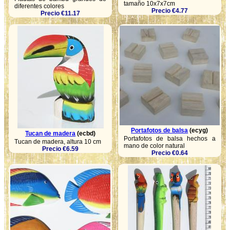
tamaño 10x7x7cm
diferentes colores
Precio €4.77
Precio €11.17
Portafotos de balsa
(ecyg)
Tucan de madera
(ecbd)
Portafotos de balsa hechos a
Tucan de madera, altura 10 cm
mano de color natural
Precio €6.59
Precio €0.64