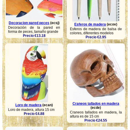
Decoracion pared peces
(ecsj)
Esferos de madera
(ecov)
Decoración de la pared en
Esferos de madera de balsa de
forma de peces, tamaño grande
colores, diferentes modelos
Precio €13.18
Precio €2.95
Craneos tallados en madera
Loro de madera
(ecan)
(ecde)
Loro de madera, altura 15 cm
Craneos tallados en madera, la
Precio €4.88
altura es de 15 cm
Precio €24.55