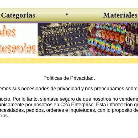
Categorias
Materiales
Politicas de Privacidad.
demos sus necesidades de privacidad y nos preocupamos sobre 
negocio. Por lo tanto, sientase seguro de que nosotros no vend
nicamente por nosotros en C2A Enterprise. Esta informacion que
idades, pedidos, ordenes e inquietudes, con lo proposito de m
cios.