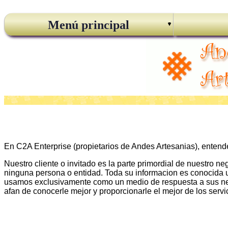
Menú principal
En C2A Enterprise (propietarios de Andes Artesanias), enten
Nuestro cliente o invitado es la parte primordial de nuestro 
ninguna persona o entidad. Toda su informacion es conocida u
usamos exclusivamente como un medio de respuesta a sus neces
afan de conocerle mejor y proporcionarle el mejor de los servi