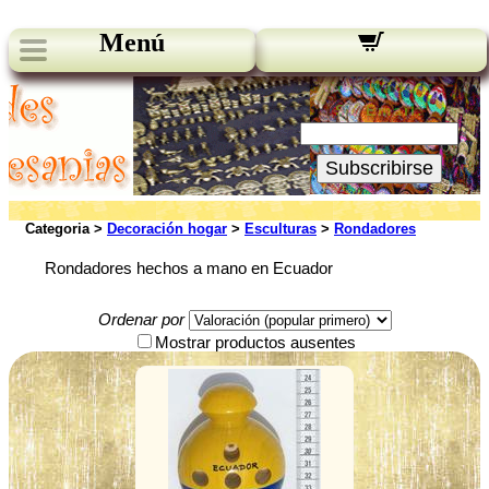
Menú
Novedades:
Su Email:
Subscribirse
Categoria >
Decoración hogar
>
Esculturas
>
Rondadores
Rondadores hechos a mano en Ecuador
Ordenar por
Mostrar productos ausentes