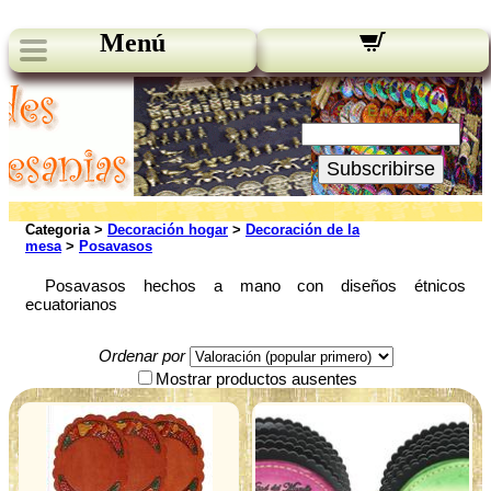
Menú
Novedades:
Su Email:
Subscribirse
Categoria >
Decoración hogar
>
Decoración de la
mesa
>
Posavasos
Posavasos hechos a mano con diseños étnicos
ecuatorianos
Ordenar por
Mostrar productos ausentes