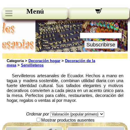
Menú
Novedades:
Su Email:
Subscribirse
Categoria >
Decoración hogar
>
Decoración de la
mesa
>
Servilleteros
Servilleteros artesanales de Ecuador. Hechos a mano en
tagua y madera sostenible, combinan utilidad diaria con una
fuerte identidad cultural. Sus tallados elegantes y motivos
decorativos convierten a cada pieza en un acento único para
la mesa. Perfectos para cafés, restaurantes, decoración del
hogar, regalos o ventas al por mayor.
Ordenar por
Mostrar productos ausentes