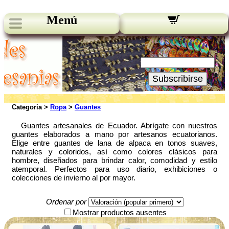
Menú
Novedades:
Su Email:
Subscribirse
Categoria >
Ropa
>
Guantes
Guantes artesanales de Ecuador. Abrígate con nuestros
guantes elaborados a mano por artesanos ecuatorianos.
Elige entre guantes de lana de alpaca en tonos suaves,
naturales y coloridos, así como colores clásicos para
hombre, diseñados para brindar calor, comodidad y estilo
atemporal. Perfectos para uso diario, exhibiciones o
colecciones de invierno al por mayor.
Ordenar por
Mostrar productos ausentes