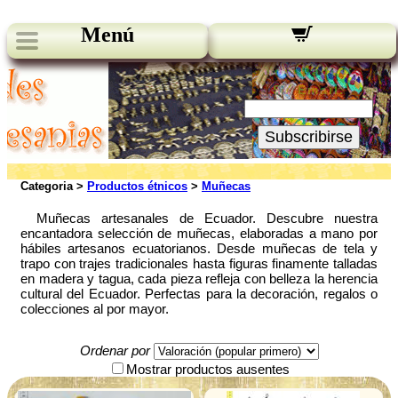
Menú
Novedades:
Su Email:
Subscribirse
Categoria >
Productos étnicos
>
Muñecas
Muñecas artesanales de Ecuador. Descubre nuestra
encantadora selección de muñecas, elaboradas a mano por
hábiles artesanos ecuatorianos. Desde muñecas de tela y
trapo con trajes tradicionales hasta figuras finamente talladas
en madera y tagua, cada pieza refleja con belleza la herencia
cultural del Ecuador. Perfectas para la decoración, regalos o
colecciones al por mayor.
Ordenar por
Mostrar productos ausentes