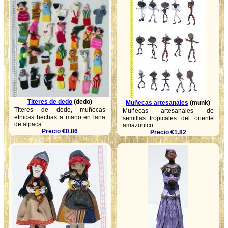
Titeres de dedo
(dedo)
Muñecas artesanales
(munk)
Titeres de dedo, muñecas
Muñecas artesanales de
etnicas hechas a mano en lana
semillas tropicales del oriente
de alpaca
amazonico
Precio €0.86
Precio €1.82