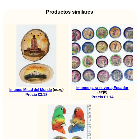
Productos similares
Imanes para nevera, Ecuador
Imanes Mitad del Mundo
(eczg)
(ecjh)
Precio €3.18
Precio €1.14