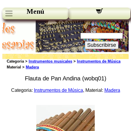
Menú
Novedades:
Su Email:
Subscribirse
Categoria >
Instrumentos musicales
>
Instrumentos de Música
Material >
Madera
Flauta de Pan Andina (wobq01)
Categoria:
Instrumentos de Música
, Material:
Madera