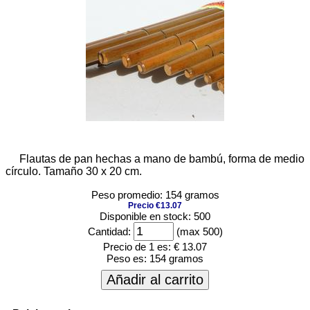
Flautas de pan hechas a mano de bambú, forma de medio
círculo. Tamaño 30 x 20 cm.
Peso promedio: 154 gramos
Precio €13.07
Disponible en stock: 500
Cantidad:
(max 500)
Precio de 1 es:
€ 13.07
Peso es:
154 gramos
Añadir al carrito