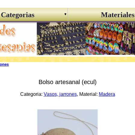
Categorias
Materiales
rones
Bolso artesanal (ecul)
Categoria:
Vasos, jarrones
, Material:
Madera