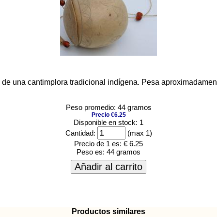
o de una cantimplora tradicional indígena. Pesa aproximadamen
Peso promedio: 44 gramos
Precio €6.25
Disponible en stock: 1
Cantidad:
(max 1)
Precio de 1 es:
€ 6.25
Peso es:
44 gramos
Añadir al carrito
Productos similares