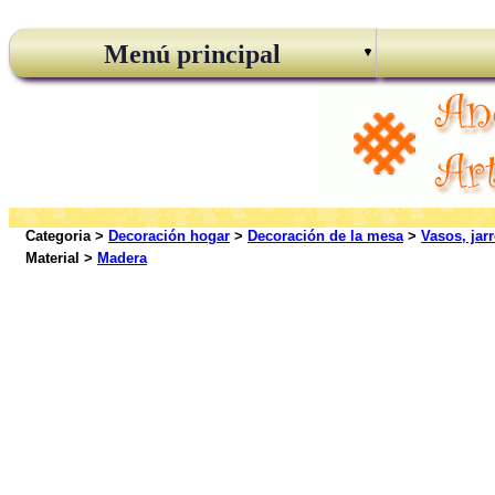
Menú principal
Categoria >
Decoración hogar
>
Decoración de la mesa
>
Vasos, jar
Material >
Madera