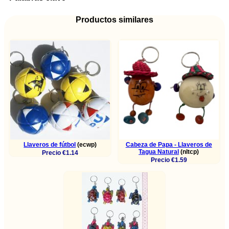
Productos similares
Llaveros de fútbol
(ecwp)
Cabeza de Papa - Llaveros de
Tagua Natural
(nltcp)
Precio €1.14
Precio €1.59