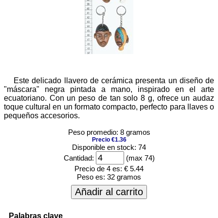
Este delicado llavero de cerámica presenta un diseño de
"máscara" negra pintada a mano, inspirado en el arte
ecuatoriano. Con un peso de tan solo 8 g, ofrece un audaz
toque cultural en un formato compacto, perfecto para llaves o
pequeños accesorios.
Peso promedio: 8 gramos
Precio €1.36
Disponible en stock: 74
Cantidad:
(max 74)
Precio de 4 es:
€ 5.44
Peso es:
32 gramos
Añadir al carrito
Palabras clave