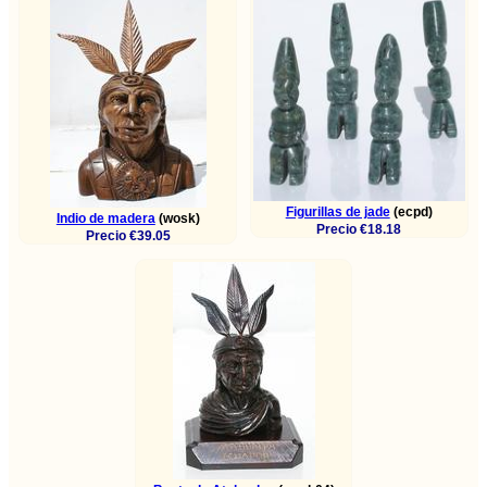
Figurillas de jade
(ecpd)
Indio de madera
(wosk)
Precio €18.18
Precio €39.05