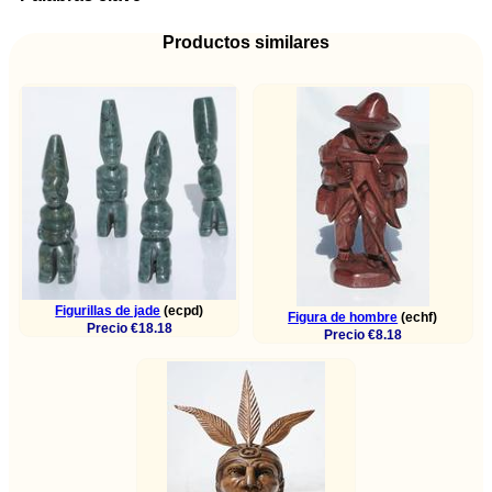
Productos similares
Figurillas de jade
(ecpd)
Figura de hombre
(echf)
Precio €18.18
Precio €8.18