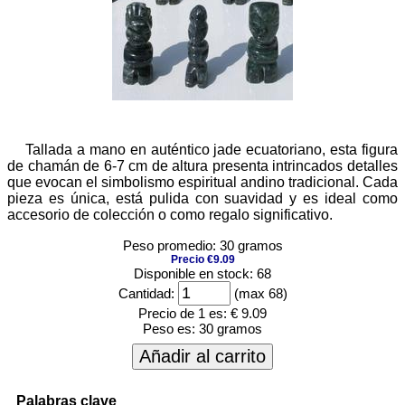
Tallada a mano en auténtico jade ecuatoriano, esta figura
de chamán de 6-7 cm de altura presenta intrincados detalles
que evocan el simbolismo espiritual andino tradicional. Cada
pieza es única, está pulida con suavidad y es ideal como
accesorio de colección o como regalo significativo.
Peso promedio: 30 gramos
Precio €9.09
Disponible en stock: 68
Cantidad:
(max 68)
Precio de 1 es:
€ 9.09
Peso es:
30 gramos
Añadir al carrito
Palabras clave