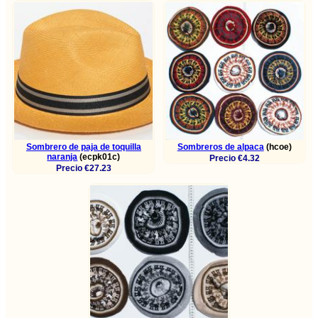
Sombrero de paja de toquilla
Sombreros de alpaca
(hcoe)
naranja
(ecpk01c)
Precio €4.32
Precio €27.23