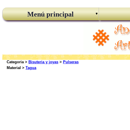
Menú principal
Categoria >
Bisuteria y joyas
>
Pulseras
Material >
Tagua