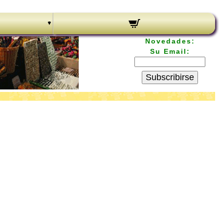
Novedades:
Su Email:
Subscribirse