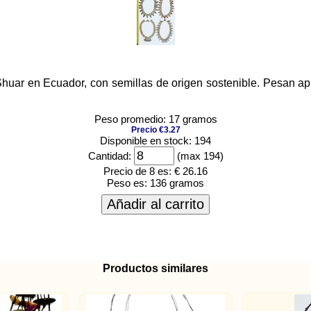
a Shuar en Ecuador, con semillas de origen sostenible. Pesa
Peso promedio: 17 gramos
Precio €3.27
Disponible en stock: 194
Cantidad:
(max 194)
Precio de 8 es:
€ 26.16
Peso es:
136 gramos
Añadir al carrito
Productos similares