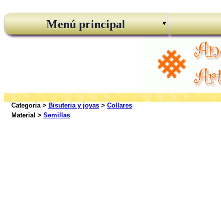
Menú principal
Categoria >
Bisuteria y joyas
>
Collares
Material >
Semillas