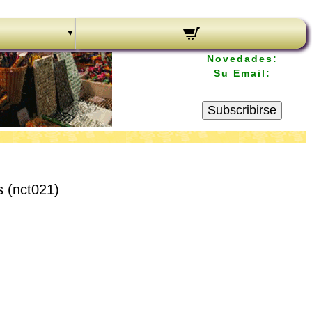
Novedades:
Su Email:
Subscribirse
s (nct021)