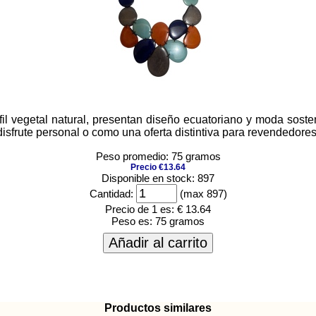
il vegetal natural, presentan diseño ecuatoriano y moda soste
disfrute personal o como una oferta distintiva para revendedores
Peso promedio: 75 gramos
Precio €13.64
Disponible en stock: 897
Cantidad:
(max 897)
Precio de 1 es:
€ 13.64
Peso es:
75 gramos
Añadir al carrito
Productos similares