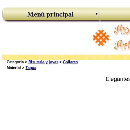
Menú principal
Categoria >
Bisuteria y joyas
>
Collares
Material >
Tagua
Elegantes