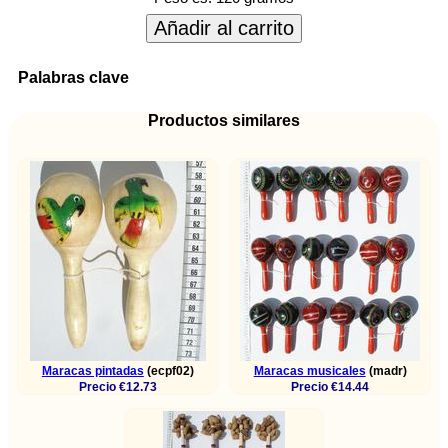
Añadir al carrito
Palabras clave
Productos similares
Maracas pintadas
(ecpf02)
Maracas musicales
(madr)
Precio €12.73
Precio €14.44