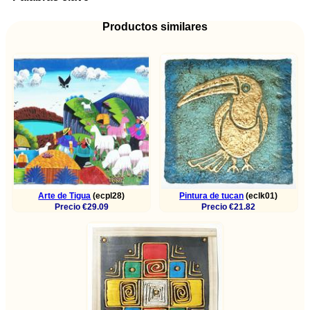
Productos similares
Arte de Tigua
(ecpl28)
Pintura de tucan
(eclk01)
Precio €29.09
Precio €21.82