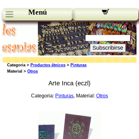
Menú
Novedades:
Su Email:
Subscribirse
Categoria >
Productos étnicos
>
Pinturas
Material >
Otros
Arte Inca (eczl)
Categoria:
Pinturas
, Material:
Otros