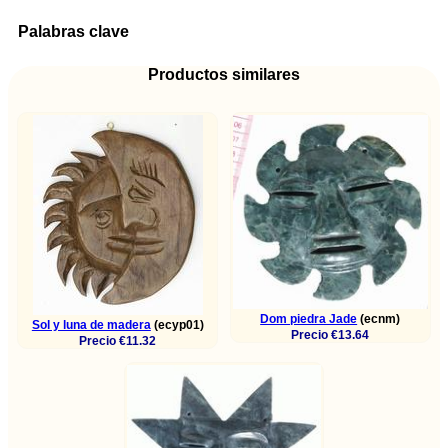
Palabras clave
Productos similares
Dom piedra Jade
(ecnm)
Sol y luna de madera
(ecyp01)
Precio €13.64
Precio €11.32