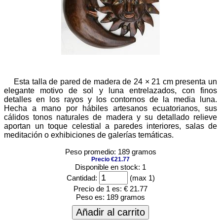
Esta talla de pared de madera de 24 × 21 cm presenta un
elegante motivo de sol y luna entrelazados, con finos
detalles en los rayos y los contornos de la media luna.
Hecha a mano por hábiles artesanos ecuatorianos, sus
cálidos tonos naturales de madera y su detallado relieve
aportan un toque celestial a paredes interiores, salas de
meditación o exhibiciones de galerías temáticas.
Peso promedio: 189 gramos
Precio €21.77
Disponible en stock: 1
Cantidad:
(max 1)
Precio de 1 es:
€ 21.77
Peso es:
189 gramos
Añadir al carrito