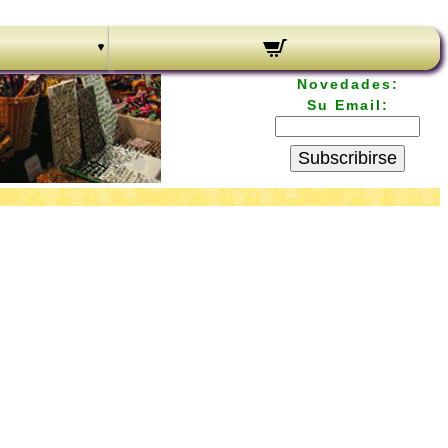
Novedades:
Su Email:
Subscribirse