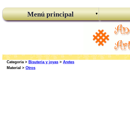
Menú principal
Categoria >
Bisuteria y joyas
>
Aretes
Material >
Otros