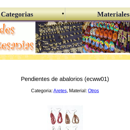
Categorias
Materiales
Pendientes de abalorios (ecww01)
Categoria:
Aretes
, Material:
Otros