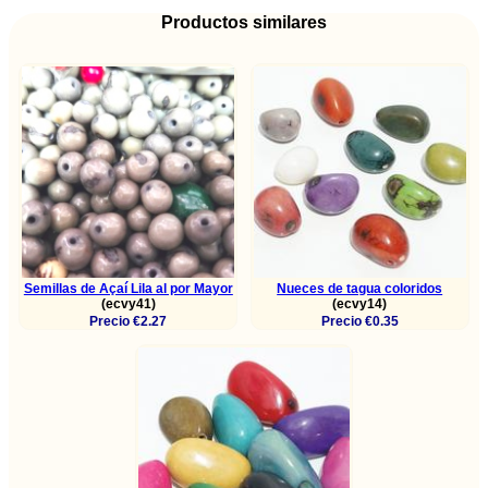
Productos similares
Semillas de Açaí Lila al por Mayor
Nueces de tagua coloridos
(ecvy41)
(ecvy14)
Precio €2.27
Precio €0.35