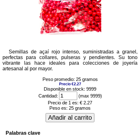
Semillas de açaí rojo intenso, suministradas a granel,
perfectas para collares, pulseras y pendientes. Su tono
vibrante las hace ideales para colecciones de joyería
artesanal al por mayor.
Peso promedio: 25 gramos
Precio €2.27
Disponible en stock: 9999
Cantidad:
(max 9999)
Precio de 1 es:
€ 2.27
Peso es:
25 gramos
Añadir al carrito
Palabras clave