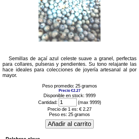
Semillas de açaí azul celeste suave a granel, perfectas
para collares, pulseras y pendientes. Su tono relajante las
hace ideales para colecciones de joyería artesanal al por
mayor.
Peso promedio: 25 gramos
Precio €2.27
Disponible en stock: 9999
Cantidad:
(max 9999)
Precio de 1 es:
€ 2.27
Peso es:
25 gramos
Añadir al carrito