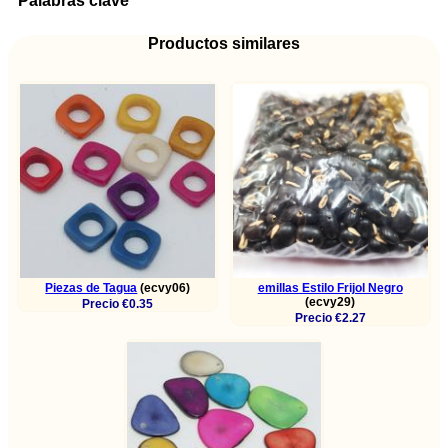
Palabras clave
Productos similares
Piezas de Tagua
(ecvy06)
emillas Estilo Frijol Negro
(ecvy29)
Precio €0.35
Precio €2.27