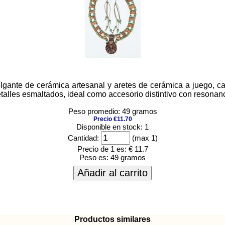
colgante de cerámica artesanal y aretes de cerámica a juego, 
alles esmaltados, ideal como accesorio distintivo con resonanci
Peso promedio: 49 gramos
Precio €11.70
Disponible en stock: 1
Cantidad:
(max 1)
Precio de 1 es:
€ 11.7
Peso es:
49 gramos
Añadir al carrito
Productos similares