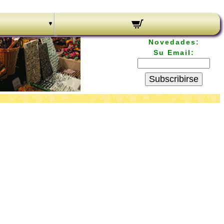
Novedades:
Su Email:
Subscribirse