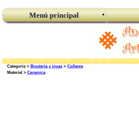
Menú principal
Categoria >
Bisuteria y joyas
>
Collares
Material >
Ceramica