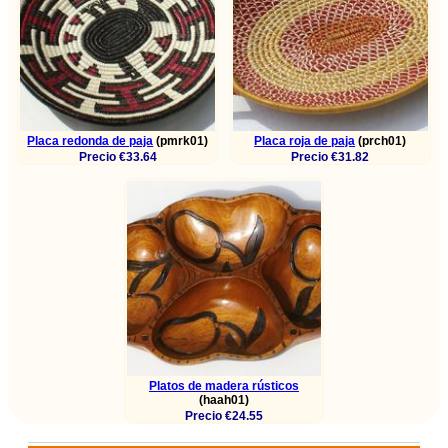
Placa redonda de paja
(pmrk01)
Placa roja de paja
(prch01)
Precio €33.64
Precio €31.82
Platos de madera rústicos
(haah01)
Precio €24.55