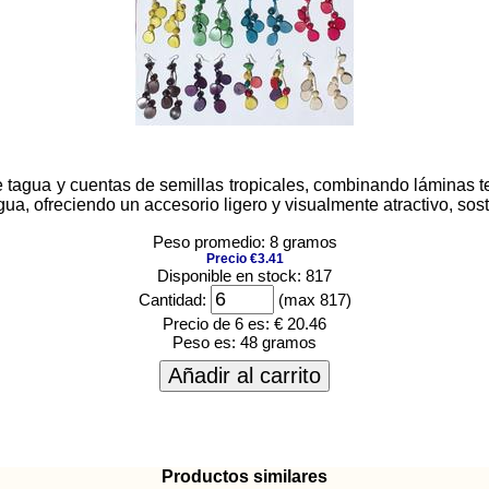
agua y cuentas de semillas tropicales, combinando láminas teñ
gua, ofreciendo un accesorio ligero y visualmente atractivo, soste
Peso promedio: 8 gramos
Precio €3.41
Disponible en stock: 817
Cantidad:
(max 817)
Precio de 6 es:
€ 20.46
Peso es:
48 gramos
Añadir al carrito
Productos similares