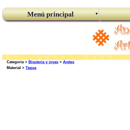
Menú principal
Categoria >
Bisuteria y joyas
>
Aretes
Material >
Tagua