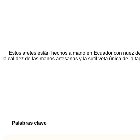
Estos aretes están hechos a mano en Ecuador con nuez de t
la calidez de las manos artesanas y la sutil veta única de la ta
Palabras clave