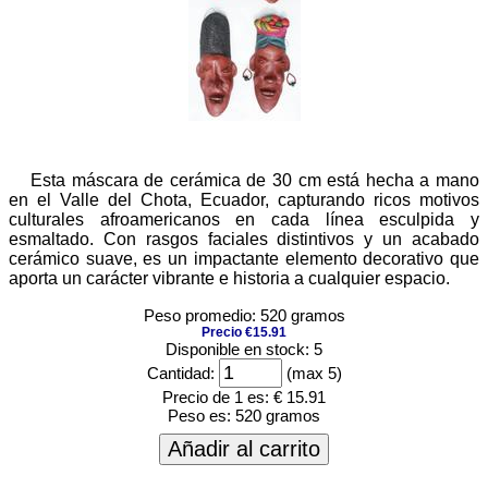
Esta máscara de cerámica de 30 cm está hecha a mano
en el Valle del Chota, Ecuador, capturando ricos motivos
culturales afroamericanos en cada línea esculpida y
esmaltado. Con rasgos faciales distintivos y un acabado
cerámico suave, es un impactante elemento decorativo que
aporta un carácter vibrante e historia a cualquier espacio.
Peso promedio: 520 gramos
Precio €15.91
Disponible en stock: 5
Cantidad:
(max 5)
Precio de 1 es:
€ 15.91
Peso es:
520 gramos
Añadir al carrito