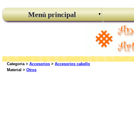
Menú principal
Categoria >
Accesorios
>
Accesorios cabello
Material >
Otros