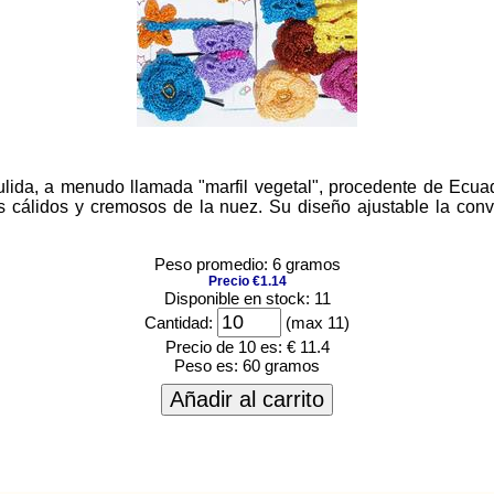
pulida, a menudo llamada "marfil vegetal", procedente de Ecu
s cálidos y cremosos de la nuez. Su diseño ajustable la conv
Peso promedio: 6 gramos
Precio €1.14
Disponible en stock: 11
Cantidad:
(max 11)
Precio de 10 es:
€ 11.4
Peso es:
60 gramos
Añadir al carrito