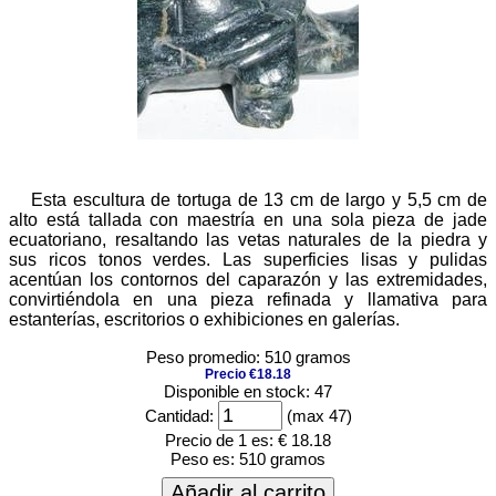
Esta escultura de tortuga de 13 cm de largo y 5,5 cm de
alto está tallada con maestría en una sola pieza de jade
ecuatoriano, resaltando las vetas naturales de la piedra y
sus ricos tonos verdes. Las superficies lisas y pulidas
acentúan los contornos del caparazón y las extremidades,
convirtiéndola en una pieza refinada y llamativa para
estanterías, escritorios o exhibiciones en galerías.
Peso promedio: 510 gramos
Precio €18.18
Disponible en stock: 47
Cantidad:
(max 47)
Precio de 1 es:
€ 18.18
Peso es:
510 gramos
Añadir al carrito