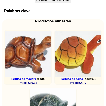
Palabras clave
Productos similares
Tortuga de madera
(ecgf)
Tortuga de balsa
(ecub03)
Precio €10.91
Precio €4.77