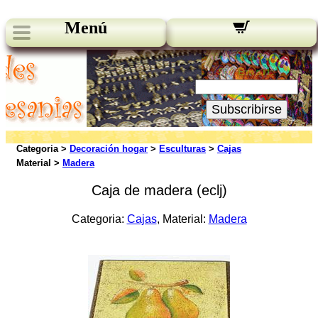
Menú
Novedades:
Su Email:
Subscribirse
Categoria >
Decoración hogar
>
Esculturas
>
Cajas
Material >
Madera
Caja de madera (eclj)
Categoria:
Cajas
, Material:
Madera