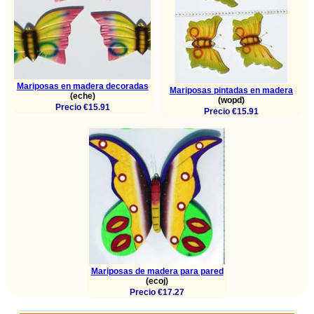
Mariposas en madera decoradas
Mariposas pintadas en madera
(eche)
(wopd)
Precio €15.91
Precio €15.91
Mariposas de madera para pared
(ecoj)
Precio €17.27