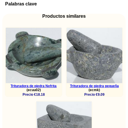
Palabras clave
Productos similares
Trituradora de piedra Nefrita
Trituradora de piedra pequeña
(ecuu02)
(ecmk)
Precio €18.18
Precio €9.09