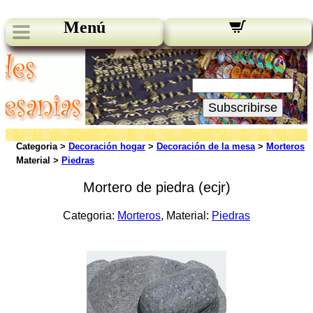
Menú
Novedades:
Su Email:
Subscribirse
Categoria >
Decoración hogar
>
Decoración de la mesa
>
Morteros
Material >
Piedras
Mortero de piedra (ecjr)
Categoria:
Morteros
, Material:
Piedras