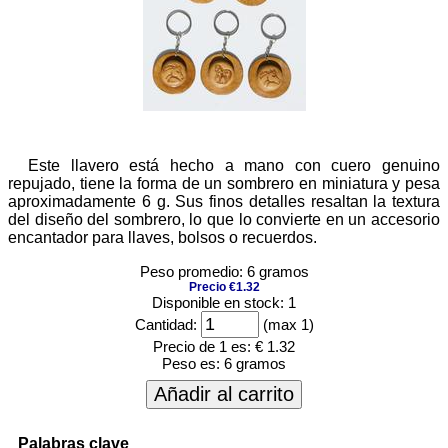
Este llavero está hecho a mano con cuero genuino
repujado, tiene la forma de un sombrero en miniatura y pesa
aproximadamente 6 g. Sus finos detalles resaltan la textura
del diseño del sombrero, lo que lo convierte en un accesorio
encantador para llaves, bolsos o recuerdos.
Peso promedio: 6 gramos
Precio €1.32
Disponible en stock: 1
Cantidad:
(max 1)
Precio de 1 es:
€ 1.32
Peso es:
6 gramos
Añadir al carrito
Palabras clave