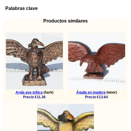
Palabras clave
Productos similares
Arpía ave mítica
(hark)
Águila en madera
(woor)
Precio €11.36
Precio €13.64