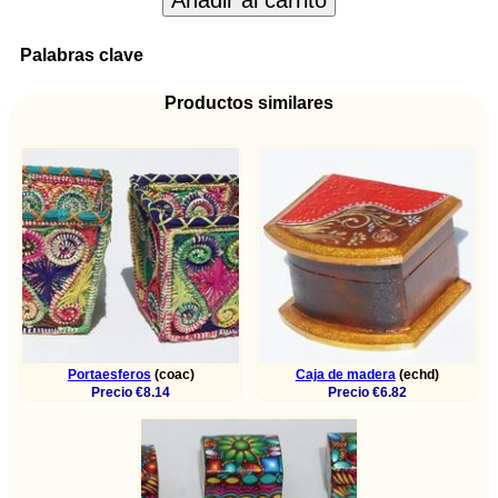
Añadir al carrito
Palabras clave
Productos similares
Portaesferos
(coac)
Caja de madera
(echd)
Precio €8.14
Precio €6.82