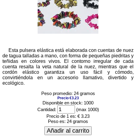
Esta pulsera elástica está elaborada con cuentas de nuez
de tagua talladas a mano, con forma de pequeñas piedritas y
teñidas en colores vivos. El contorno irregular de cada
cuenta resalta la veta natural de la nuez, mientras que el
cordón elástico garantiza un uso fácil y cómodo,
convirtiéndola en un accesorio llamativo, divertido y
ecológico.
Peso promedio: 24 gramos
Precio €3.23
Disponible en stock: 1000
Cantidad:
(max 1000)
Precio de 1 es:
€ 3.23
Peso es:
24 gramos
Añadir al carrito