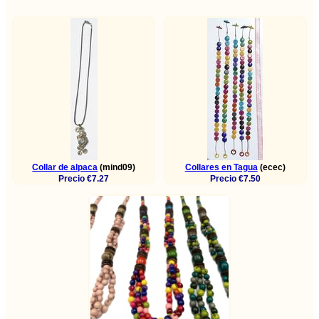
Collar de alpaca
(mind09)
Collares en Tagua
(ecec)
Precio €7.27
Precio €7.50