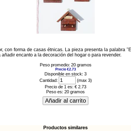
 con forma de casas étnicas. La pieza presenta la palabra "E
añadir encanto a la decoración del hogar o para revender.
Peso promedio: 20 gramos
Precio €2.73
Disponible en stock: 3
Cantidad:
(max 3)
Precio de 1 es:
€ 2.73
Peso es:
20 gramos
Añadir al carrito
Productos similares