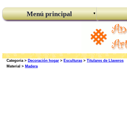
Menú principal
Categoria >
Decoración hogar
>
Esculturas
>
Titulares de Llaveros
Material >
Madera