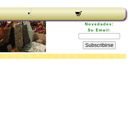
Novedades:
Su Email:
Subscribirse