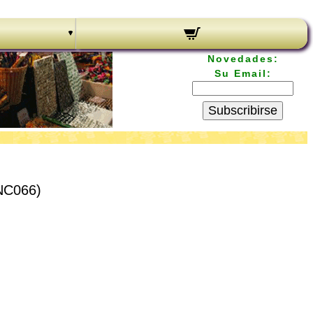
Novedades:
Su Email:
Subscribirse
TNC066)