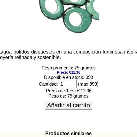
tagua pulidos dispuestos en una composición luminosa inspi
joyería refinada y sostenible.
Peso promedio: 75 gramos
Precio €11.36
Disponible en stock: 999
Cantidad:
(max 999)
Precio de 1 es:
€ 11.36
Peso es:
75 gramos
Añadir al carrito
Productos similares