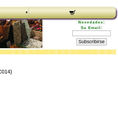
Novedades:
Su Email:
Subscribirse
NC014)