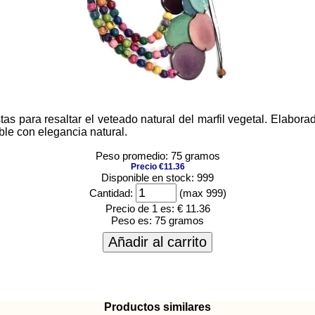
as para resaltar el veteado natural del marfil vegetal. Elabora
ble con elegancia natural.
Peso promedio: 75 gramos
Precio €11.36
Disponible en stock: 999
Cantidad:
(max 999)
Precio de 1 es:
€ 11.36
Peso es:
75 gramos
Añadir al carrito
Productos similares